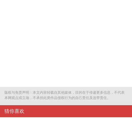
版权与免责声明：本文内容转载自其他媒体，目的在于传递更多信息，不代表
本网观点或立场，不承担此类作品侵权行为的自己责任及连带责任。
猜你喜欢