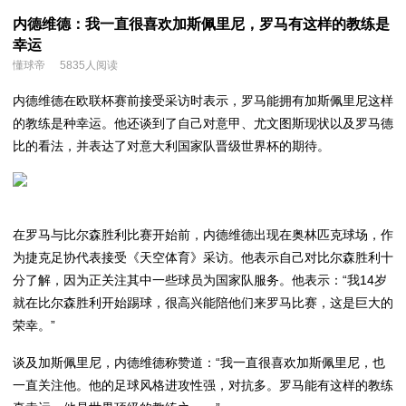
内德维德：我一直很喜欢加斯佩里尼，罗马有这样的教练是
幸运
懂球帝
5835人阅读
内德维德在欧联杯赛前接受采访时表示，罗马能拥有加斯佩里尼这样
的教练是种幸运。他还谈到了自己对意甲、尤文图斯现状以及罗马德
比的看法，并表达了对意大利国家队晋级世界杯的期待。
在罗马与比尔森胜利比赛开始前，内德维德出现在奥林匹克球场，作
为捷克足协代表接受《天空体育》采访。他表示自己对比尔森胜利十
分了解，因为正关注其中一些球员为国家队服务。他表示：“我14岁
就在比尔森胜利开始踢球，很高兴能陪他们来罗马比赛，这是巨大的
荣幸。”
谈及加斯佩里尼，内德维德称赞道：“我一直很喜欢加斯佩里尼，也
一直关注他。他的足球风格进攻性强，对抗多。罗马能有这样的教练