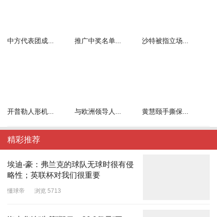
中方代表团成...
推广中奖名单...
沙特被指立场...
开普勒人形机...
与欧洲领导人...
黄慧颐手撕保...
精彩推荐
埃迪-豪：弗兰克的球队无球时很有侵
略性；英联杯对我们很重要
懂球帝
浏览 5713