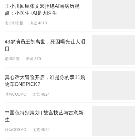
王小川回应张文宏拒绝AI写病历观
点：小医生+AI是大医生
南方都市报
浏览 4810
43岁演员王凯离世，死因曝光让人泪
目
老缰科普
浏览 370
真心话大冒险开启，谁是你的双11购
物车ONEPICK?
时尚COSMO
浏览 4824
中国色特别策划 | 故宫技艺与古意新
生
时尚COSMO
浏览 4525