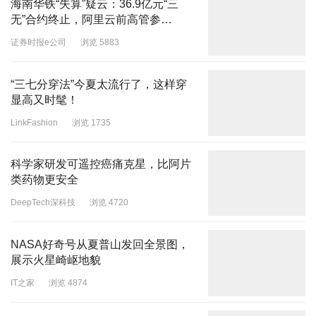
海南华铁“失算”疑云：36.9亿元“三
无”合约终止，阿里云前高管参
与，“牛散”结伴进退
证券时报e公司
浏览 5883
“三七分穿法”今夏太流行了，这样穿
显高又时髦！
LinkFashion
浏览 1735
科学家研发可遥控癌痛克星，比阿片
类药物更安全
DeepTech深科技
浏览 4720
NASA好奇号从夏普山发回全景图，
展示火星崎岖地貌
IT之家
浏览 4874