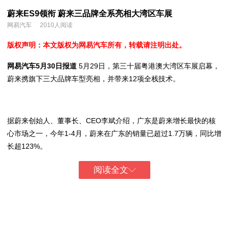
蔚来ES9领衔 蔚来三品牌全系亮相大湾区车展
网易汽车
2010人阅读
版权声明：本文版权为网易汽车所有，转载请注明出处。
网易汽车5月30日报道
5月29日，第三十届粤港澳大湾区车展启幕，
蔚来携旗下三大品牌车型亮相，并带来12项全栈技术。
据蔚来创始人、董事长、CEO李斌介绍，广东是蔚来增长最快的核
心市场之一，今年1-4月，蔚来在广东的销量已超过1.7万辆，同比增
长超123%。
阅读全文