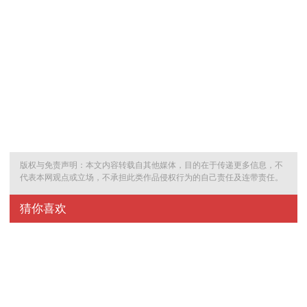
版权与免责声明：本文内容转载自其他媒体，目的在于传递更多信息，不
代表本网观点或立场，不承担此类作品侵权行为的自己责任及连带责任。
猜你喜欢