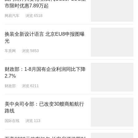
市限时优惠7.89万起
网易汽车
浏览 6518
换装全新设计语言 北京EU8申报图曝
光
车质网
浏览 5853
财政部：1-8月国有企业利润同比下降
2.7%
财政部
浏览 6211
美中央司令部：已改变30艘商船航行
路线
国际在线
浏览 113