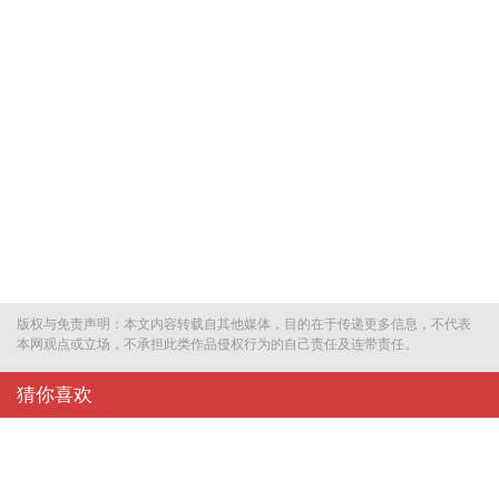
版权与免责声明：本文内容转载自其他媒体，目的在于传递更多信息，不代表
本网观点或立场，不承担此类作品侵权行为的自己责任及连带责任。
猜你喜欢