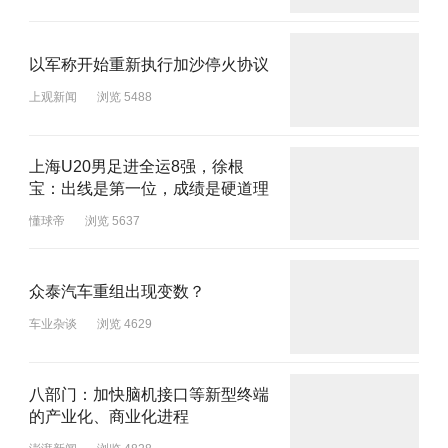
以军称开始重新执行加沙停火协议
上观新闻
浏览 5488
上海U20男足进全运8强，徐根
宝：出线是第一位，成绩是硬道理
懂球帝
浏览 5637
众泰汽车重组出现变数？
车业杂谈
浏览 4629
八部门：加快脑机接口等新型终端
的产业化、商业化进程