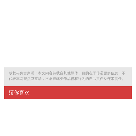
版权与免责声明：本文内容转载自其他媒体，目的在于传递更多信息，不
代表本网观点或立场，不承担此类作品侵权行为的自己责任及连带责任。
猜你喜欢