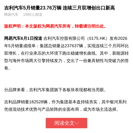
吉利汽车5月销量23.76万辆 连续三月双增创出口新高
网易汽车
1980人阅读
版权声明：本文版权为网易汽车所有，转载请注明出处。
网易汽车6月1日报道
吉利汽车控股有限公司（0175.HK）发布2026
年5月销量成绩单：集团总销量达237637辆，实现连续三个月同环比
双增长，在行业承压的大环境下跑出稳健增长曲线。其中，新能源转
型与海外市场两大引擎持续发力，交出了一份兼具韧性与突破力的答
卷。
分品牌来看，吉利汽车集团旗下各板块表现都相当亮眼。
吉利品牌销量182528辆，作为集团基本盘持续夯实，其中银河系列
凭借混动技术优势与产品矩阵的全面布局，成为市场主流选择。
阅读全文