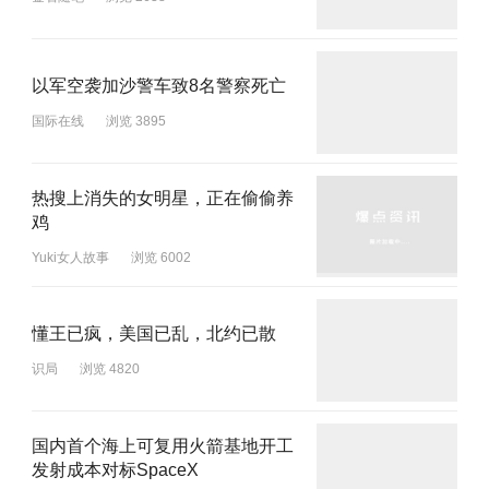
以军空袭加沙警车致8名警察死亡
国际在线
浏览 3895
热搜上消失的女明星，正在偷偷养
鸡
Yuki女人故事
浏览 6002
懂王已疯，美国已乱，北约已散
识局
浏览 4820
国内首个海上可复用火箭基地开工
发射成本对标SpaceX