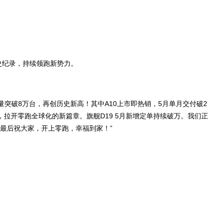
历史纪录，持续领跑新势力。
突破8万台，再创历史新高！其中A10上市即热销，5月单月交付破2
个国家，拉开零跑全球化的新篇章。旗舰D19 5月新增定单持续破万。我们正
。最后祝大家，开上零跑，幸福到家！”