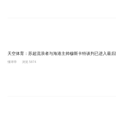
天空体育：苏超流浪者与海港主帅穆斯卡特谈判已进入最后
懂球帝
浏览 5874