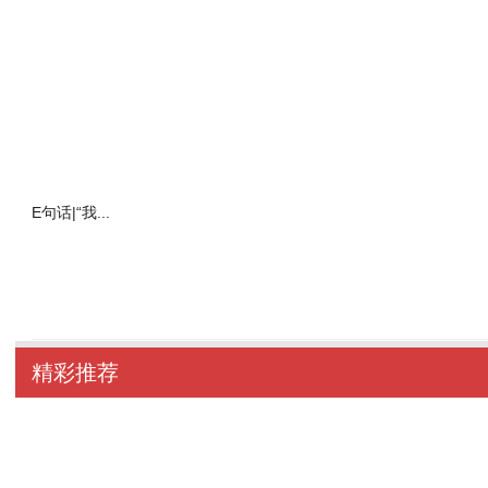
E句话|“我...
精彩推荐