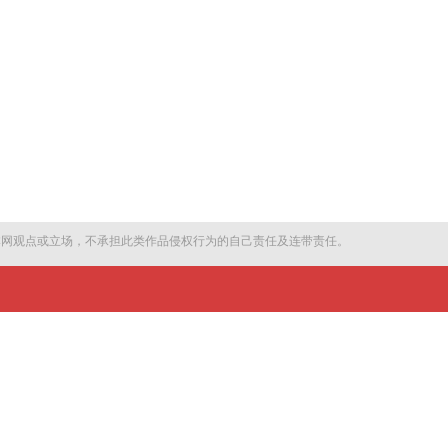
本网观点或立场，不承担此类作品侵权行为的自己责任及连带责任。