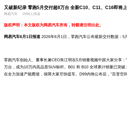
又破新纪录 零跑5月交付超8万台 全新C10、C11、C16即将
网易汽车
1998人阅读
版权声明：本文版权为网易汽车所有，转载请注明出处。
网易汽车6月1日报道
2026年6月1日，零跑汽车公布最新交付数据：
零跑汽车创始人、董事长兼CEO朱江明在5月销量视频中跟大家分享：
万台，成为10万内高品质SUV标杆。B01 和 B10 全球累计销量已
在全力加速产能爬坡，保障大家尽快提车。D99内饰公布后，“百变空