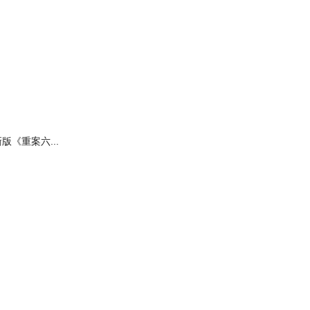
新版《重案六...