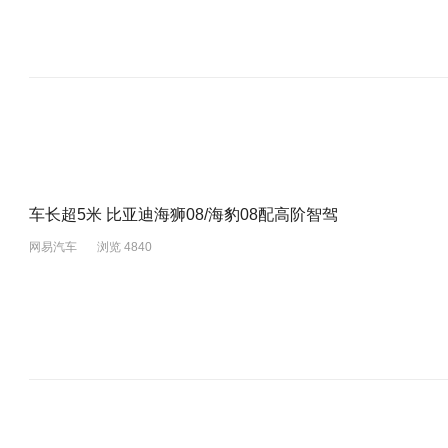
车长超5米 比亚迪海狮08/海豹08配高阶智驾
网易汽车
浏览 4840