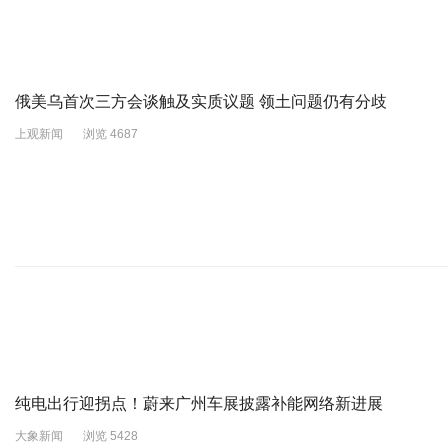
俄美乌首次三方会谈触及实质议题 领土问题仍有分歧
上观新闻
浏览 4687
纯电出行迎拐点！蔚来广州车展披露补能网络新进展
大象新闻
浏览 5428