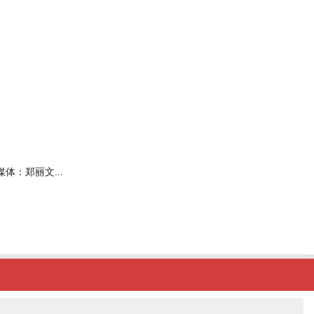
媒体：郑丽文...