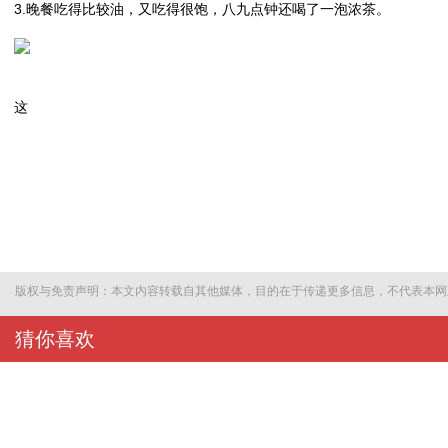
3.晚餐吃得比较油，又吃得很饱，八九点钟还喝了一泡浓茶。
这
版权与免责声明：本文内容转载自其他媒体，目的在于传递更多信息，不代表本网
猜你喜欢