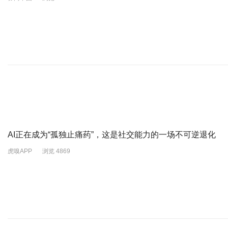
AI正在成为“孤独止痛药”，这是社交能力的一场不可逆退化
虎嗅APP
浏览 4869