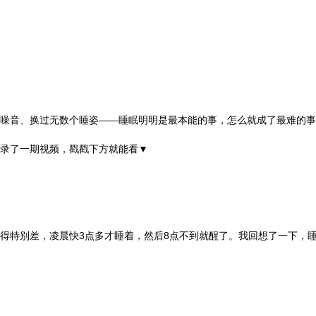
噪音、换过无数个睡姿——睡眠明明是最本能的事，怎么就成了最难的事
录了一期视频，戳戳下方就能看▼
得特别差，凌晨快3点多才睡着，然后8点不到就醒了。我回想了一下，