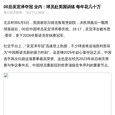
00后吴宜泽夺冠 业内：球员赴英国训练 每年花几十万
每日经济新闻
96272人阅读
北京时间5月5日，英国谢菲尔德克鲁斯堡剧院，决胜局最后一颗黑
球落袋后，00后中国球员吴宜泽挥拳庆祝。18:17，吴宜泽击败肖恩
·墨菲，拿下2026年斯诺克世锦赛冠军。
社交平台上，“吴宜泽夺冠”迅速登上热搜，不少球迷将这场胜利形容
为“中国斯诺克新的接力时刻”。这是继2025年赵心童夺冠之后，中国
选手再次问鼎这项赛事最高荣誉。这也是在经历2023年前后相关禁
赛与争议事件后，中国球员重新回到世界顶级竞争序列的重要节点。