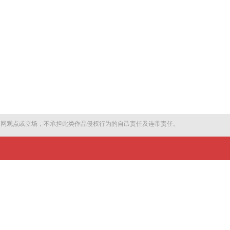
本网观点或立场，不承担此类作品侵权行为的自己责任及连带责任。