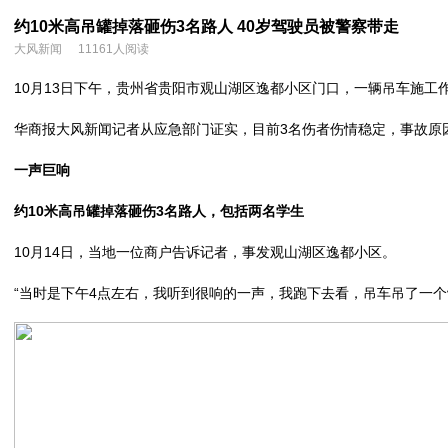
约10米高吊罐掉落砸伤3名路人 40岁驾驶员被警察带走
大风新闻
11161人阅读
10月13日下午，贵州省贵阳市观山湖区逸都小区门口，一辆吊车施工
华商报大风新闻记者从应急部门证实，目前3名伤者伤情稳定，事故原
一声巨响
约10米高吊罐掉落砸伤3名路人，包括两名学生
10月14日，当地一位商户告诉记者，事发观山湖区逸都小区。
“当时是下午4点左右，我听到很响的一声，我跑下去看，吊车吊了一个