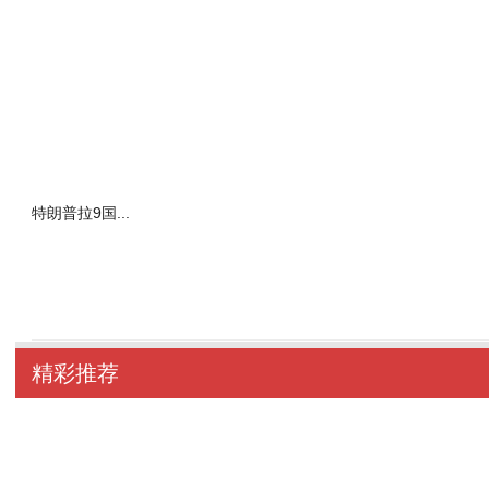
特朗普拉9国...
精彩推荐