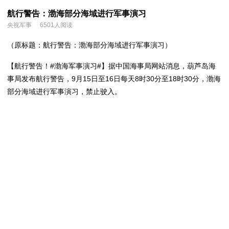
航行警告：渤海部分海域进行军事演习
央视军事
6501人阅读
（原标题：航行警告：渤海部分海域进行军事演习）
【航行警告！#渤海军事演习#】据中国海事局网站消息，葫芦岛海
事局发布航行警告，9月15日至16日每天8时30分至18时30分，渤海
部分海域进行军事演习，禁止驶入。