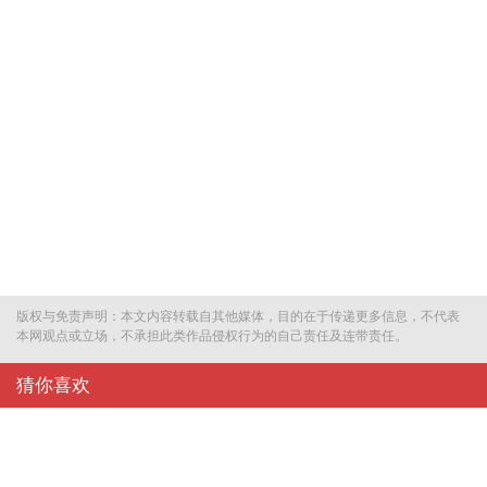
版权与免责声明：本文内容转载自其他媒体，目的在于传递更多信息，不代表
本网观点或立场，不承担此类作品侵权行为的自己责任及连带责任。
猜你喜欢