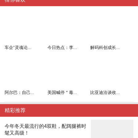
车企“灵魂论...
今日热点：李...
解码科创成长...
阿尔巴：自己...
美国喊停＂毒...
比亚迪洽谈收...
精彩推荐
今年冬天最流行的4双鞋，配阔腿裤时
髦又高级！