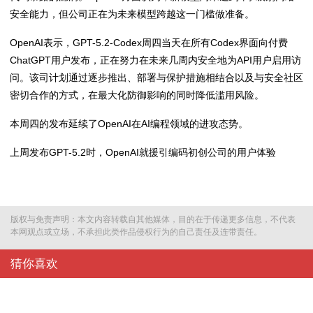
安全能力，但公司正在为未来模型跨越这一门槛做准备。
OpenAI表示，GPT-5.2-Codex周四当天在所有Codex界面向付费
ChatGPT用户发布，正在努力在未来几周内安全地为API用户启用访
问。该司计划通过逐步推出、部署与保护措施相结合以及与安全社区
密切合作的方式，在最大化防御影响的同时降低滥用风险。
本周四的发布延续了OpenAI在AI编程领域的进攻态势。
上周发布GPT-5.2时，OpenAI就援引编码初创公司的用户体验
版权与免责声明：本文内容转载自其他媒体，目的在于传递更多信息，不代表
本网观点或立场，不承担此类作品侵权行为的自己责任及连带责任。
猜你喜欢