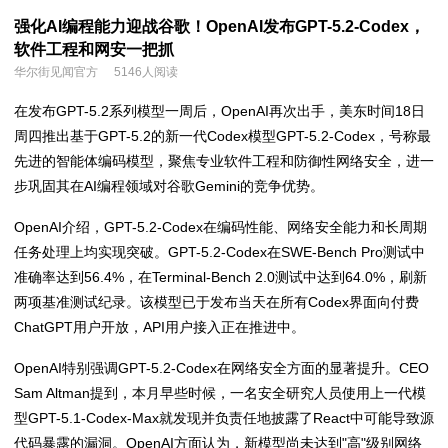
强化AI编程能力迎战谷歌！OpenAI发布GPT-5.2-Codex，
软件工程和网安一把抓
华尔街见闻官方
5146人阅读
在发布GPT-5.2系列模型一周后，OpenAI再次出手，美东时间18日
周四推出基于GPT-5.2的新一代Codex模型GPT-5.2-Codex，号称最
先进的智能体编码模型，聚焦专业软件工程和防御性网络安全，进一
步巩固其在AI编程领域对谷歌Gemini的竞争优势。
OpenAI介绍，GPT-5.2-Codex在编码性能、网络安全能力和长周期
任务处理上均实现突破。GPT-5.2-Codex在SWE-Bench Pro测试中
准确率达到56.4%，在Terminal-Bench 2.0测试中达到64.0%，刷新
两项基准测试纪录。该模型已于发布当天在所有Codex界面向付费
ChatGPT用户开放，API用户接入正在推进中。
OpenAI特别强调GPT-5.2-Codex在网络安全方面的显著提升。CEO
Sam Altman提到，本月早些时候，一名安全研究人员使用上一代模
型GPT-5.1-Codex-Max就发现并负责任地披露了React中可能导致源
代码暴露的漏洞。OpenAI方面认为，新模型尚未达到"高"级别网络