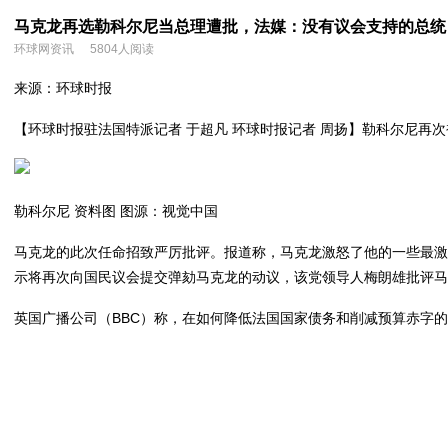
马克龙再选勒科尔尼当总理遭批，法媒：没有议会支持的总统
环球网资讯
5804人阅读
来源：环球时报
【环球时报驻法国特派记者 于超凡 环球时报记者 周扬】
勒科尔尼
再次
勒科尔尼 资料图 图源：视觉中国
马克龙的此次任命招致严厉批评。报道称，马克龙激怒了他的一些最激
示将再次向国民议会提交弹劾马克龙的动议，该党领导人梅朗雄批评马克
英国广播公司（BBC）称，在如何降低法国国家债务和削减预算赤字