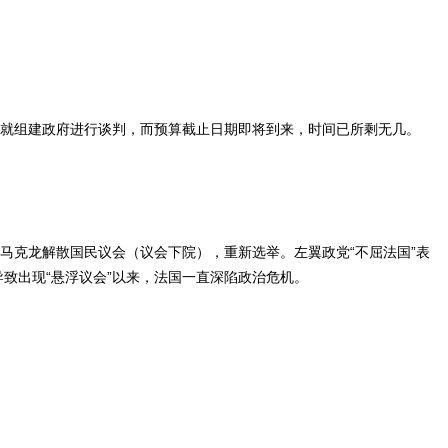
在就组建政府进行谈判，而预算截止日期即将到来，时间已所剩无几。
马克龙解散国民议会（议会下院），重新选举。左翼政党“不屈法国”表
致出现“悬浮议会”以来，法国一直深陷政治危机。