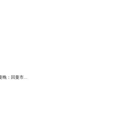
曼晚：回曼市...