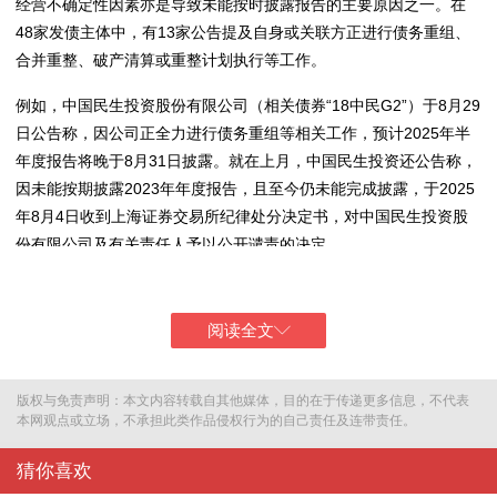
经营不确定性因素亦是导致未能按时披露报告的主要原因之一。在
48家发债主体中，有13家公告提及自身或关联方正进行债务重组、
合并重整、破产清算或重整计划执行等工作。
例如，中国民生投资股份有限公司（相关债券“18中民G2”）于8月29
日公告称，因公司正全力进行债务重组等相关工作，预计2025年半
年度报告将晚于8月31日披露。就在上月，中国民生投资还公告称，
因未能按期披露2023年年度报告，且至今仍未能完成披露，于2025
年8月4日收到上海证券交易所纪律处分决定书，对中国民生投资股
份有限公司及有关责任人予以公开谴责的决定。
在相关披露工作仍在持续推进的同时，这些发行主体的最新经营与财
务健康状况在下一阶段大概率还将受到投资人士的密切关注。
阅读全文
农信系统改革延期披露财报
版权与免责声明：本文内容转载自其他媒体，目的在于传递更多信息，不代表
本网观点或立场，不承担此类作品侵权行为的自己责任及连带责任。
猜你喜欢