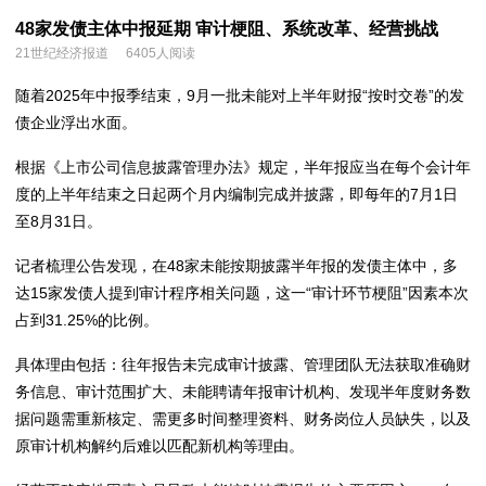
48家发债主体中报延期 审计梗阻、系统改革、经营挑战
21世纪经济报道
6405人阅读
随着2025年中报季结束，9月一批未能对上半年财报“按时交卷”的发
债企业浮出水面。
根据《上市公司信息披露管理办法》规定，半年报应当在每个会计年
度的上半年结束之日起两个月内编制完成并披露，即每年的7月1日
至8月31日。
记者梳理公告发现，在48家未能按期披露半年报的发债主体中，多
达15家发债人提到审计程序相关问题，这一“审计环节梗阻”因素本次
占到31.25%的比例。
具体理由包括：往年报告未完成审计披露、管理团队无法获取准确财
务信息、审计范围扩大、未能聘请年报审计机构、发现半年度财务数
据问题需重新核定、需更多时间整理资料、财务岗位人员缺失，以及
原审计机构解约后难以匹配新机构等理由。