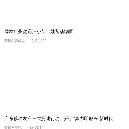
网友广州偶遇汪小菲带娃逛动物园
萧鑟科普解说
浏览 4700
广东移动发布三大提速行动，开启“算力即服务”新时代
环球网资讯
浏览 2041