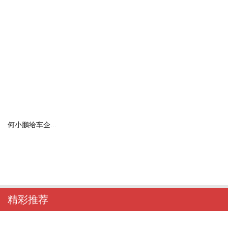
何小鹏给车企...
精彩推荐