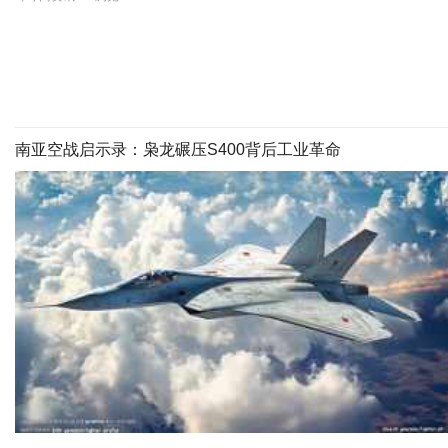
南亚空战启示录：枭龙碾压S400背后工业革命