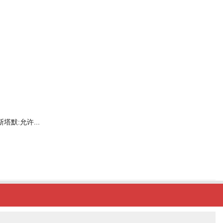
斯塔默:允许...