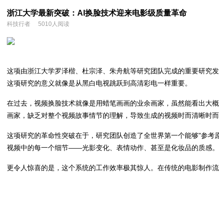
浙江大学最新突破：AI换脸技术迎来电影级质量革命
科技行者
5010人阅读
这项由浙江大学罗泽楷、杜宗泽、朱舟航等研究团队完成的重要研究发表于20
这项研究的意义就像是从黑白电视跳跃到高清彩电一样重要。
在过去，视频换脸技术就像是用蜡笔画画的业余画家，虽然能看出大
画家，缺乏对整个视频故事情节的理解，导致生成的视频时而清晰时
这项研究的革命性突破在于，研究团队创造了全世界第一个能够"参考原始
视频中的每一个细节——光影变化、表情动作、甚至是化妆品的质感。
更令人惊喜的是，这个系统的工作效率极其惊人。在传统的电影制作流