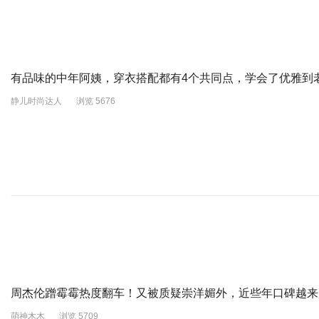
有品味的中年阿姨，穿衣搭配都有4个共同点，学会了优雅到
静儿时尚达人
浏览 5676
周杰伦蹭霉霉热度翻车！又被质疑崇洋媚外，近些年口碑越来
萌神木木
浏览 5709