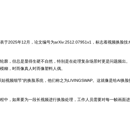
25年12月，论文编号为arXiv:2512.07951v1，标志着视频
概轮廓，但总是显得生硬不自然，特别是在处理复杂场景时更是问题频出。
而模糊，时而像真人时而像塑料人偶。
视频细节"的换脸系统，他们称之为LIVINGSWAP。这就像是给AI
程中，如果要为一段长视频进行换脸处理，工作人员需要对每一帧画面进