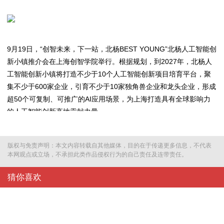
9月19日，“创智未来，下一站，北杨BEST YOUNG”北杨人工智能创
新小镇推介会在上海创智学院举行。根据规划，到2027年，北杨人
工智能创新小镇将打造不少于10个人工智能创新项目培育平台，聚
集不少于600家企业，引育不少于10家独角兽企业和龙头企业，形成
超50个可复制、可推广的AI应用场景，为上海打造具有全球影响力
的人工智能创新高地贡献力量。
版权与免责声明：本文内容转载自其他媒体，目的在于传递更多信息，不代表
本网观点或立场，不承担此类作品侵权行为的自己责任及连带责任。
猜你喜欢