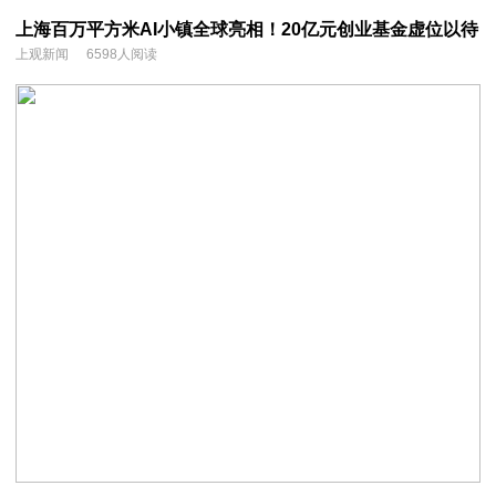
上海百万平方米AI小镇全球亮相！20亿元创业基金虚位以待
上观新闻
6598人阅读