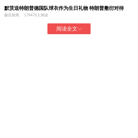
默茨送特朗普德国队球衣作为生日礼物 特朗普敷衍对待
极目新闻
179470人阅读
阅读全文