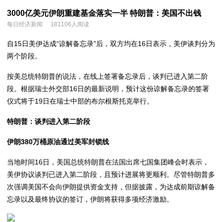
3000亿美元伊朗重建基金落实一半 特朗普：美国不出钱
每日经济新闻
181106人阅读
自15日美伊达成“谅解备忘录”后，双方均在16日表示，美伊谈判分为
两个阶段。
按美总统特朗普的说法，在线上签署备忘录后，谈判已进入第二阶
段。根据瑞士外交部16日的最新说明，预计这份谅解备忘录的签署
仪式将于19日在瑞士中部的布尔根斯托克举行。
特朗普：谈判进入第二阶段
伊朗380万桶原油通过美军封锁线
当地时间16日，美国总统特朗普在法国出席七国集团峰会时表示，
美伊协议谈判已进入第二阶段，且预计进展将更顺利。尽管特朗普多
次强调美国不会向伊朗提供资金支持，但据披露，为达成前期谅解备
忘录以及最终协议的签订，伊朗将获得多项经济激励。