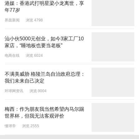
港媒：香港武打明星梁小龙离世，享
年77岁
界面新闻
浏览 4798
汕小伙5000元创业，如今3家工厂10
家店，“睡地板也要当老板”
电商在线
浏览 6024
不满美威胁 格陵兰岛自治政府总理：
我们未来自己决定
环球网资讯
浏览 9004
梅西：作为朋友我当然希望内马尔踢
世界杯，但我无法客观评价
懂球帝
浏览 2555