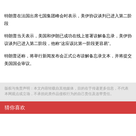
特朗普在法国出席七国集团峰会时表示，美伊协议谈判已进入第二阶
段
特朗普当天表示，美国和伊朗已成功在线上签署谅解备忘录，美伊协
议谈判已进入第二阶段，他称“这应该比第一阶段更容易”。
特朗普还称，将举行新闻发布会正式公布谅解备忘录文本，并将提交
美国国会审议。
版权与免责声明：本文内容转载自其他媒体，目的在于传递更多信息，不代表
本网观点或立场，不承担此类作品侵权行为的自己责任及连带责任。
猜你喜欢