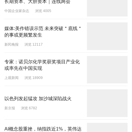
长期资本、大胆资本｜连线两会
中国企业家杂志
浏览 4005
媒体:美作错误示范 未来突破＂底线＂
的事或更频繁发生
新民晚报
浏览 12117
专家：诺贝尔化学奖获奖项目产业化
或率先在中国实现
上观新闻
浏览 18909
以色列发起猛攻 加沙城深陷战火
新京报
浏览 6782
AI概念股重挫，纳指跌近1%，英伟达