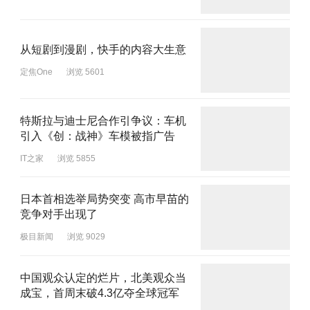
从短剧到漫剧，快手的内容大生意
定焦One
浏览 5601
特斯拉与迪士尼合作引争议：车机
引入《创：战神》车模被指广告
IT之家
浏览 5855
日本首相选举局势突变 高市早苗的
竞争对手出现了
极目新闻
浏览 9029
中国观众认定的烂片，北美观众当
成宝，首周末破4.3亿夺全球冠军