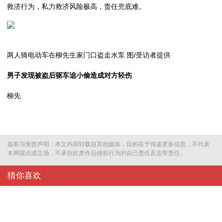
救济行为，私力救济风险极高，责任兜底难。
两人骑电动车在柳先生家门口盗走水泵 图/受访者提供
男子发现被盗后驱车追小偷造成对方轻伤
柳先
版权与免责声明：本文内容转载自其他媒体，目的在于传递更多信息，不代表
本网观点或立场，不承担此类作品侵权行为的自己责任及连带责任。
猜你喜欢