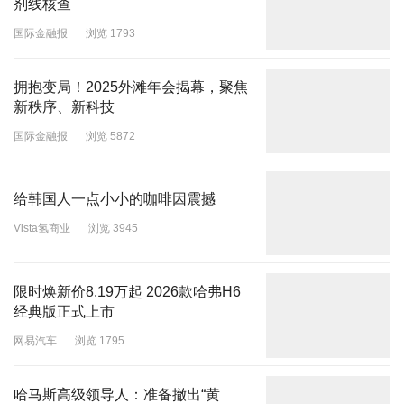
剂线核查
国际金融报
浏览 1793
拥抱变局！2025外滩年会揭幕，聚焦
新秩序、新科技
国际金融报
浏览 5872
给韩国人一点小小的咖啡因震撼
Vista氢商业
浏览 3945
限时焕新价8.19万起 2026款哈弗H6
经典版正式上市
网易汽车
浏览 1795
哈马斯高级领导人：准备撤出“黄