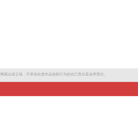
本网观点或立场，不承担此类作品侵权行为的自己责任及连带责任。