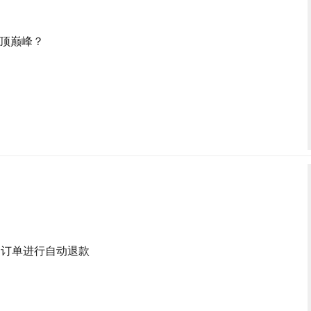
登顶巅峰？
有异常订单进行自动退款