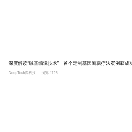
深度解读“碱基编辑技术”：首个定制基因编辑疗法案例获成
DeepTech深科技
浏览 4728