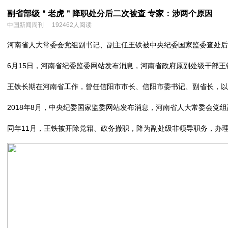
副省部级＂老虎＂降职处分后二次被查 专家：涉两个原因
中国新闻周刊
192462人阅读
河南省人大常委会党组副书记、副主任王铁被中央纪委国家监委查处后
6月15日，河南省纪委监委网站发布消息，河南省政府原副处级干部
王铁长期在河南省工作，曾任信阳市市长、信阳市委书记、副省长，以
2018年8月，中央纪委国家监委网站发布消息，河南省人大常委会党
同年11月，王铁被开除党籍、政务撤职，降为副处级非领导职务，办