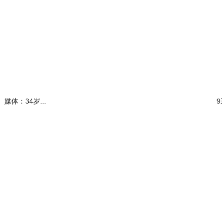
阅读全文
媒体：34岁...
9