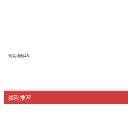
最高续航43...
精彩推荐